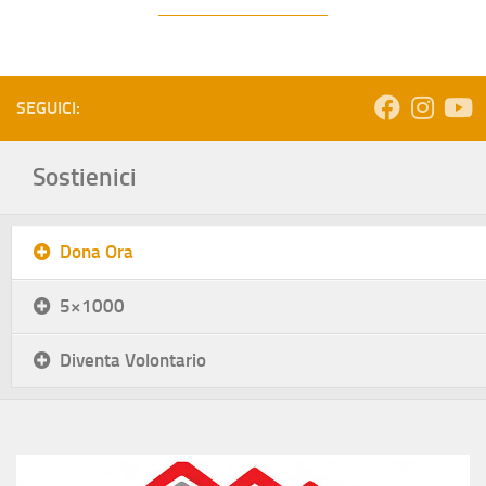
SEGUICI:
Sostienici
Dona Ora
5×1000
Diventa Volontario