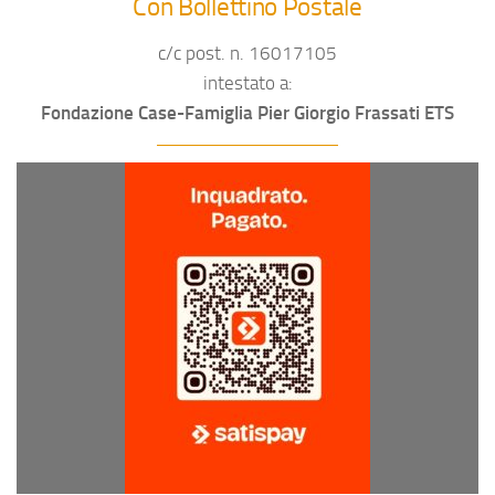
Con Bollettino Postale
c/c post. n. 16017105
intestato a:
Fondazione Case-Famiglia Pier Giorgio Frassati ETS