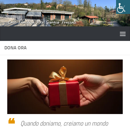
Salta al contenuto
DONA ORA
Quando doniamo, creiamo un mondo