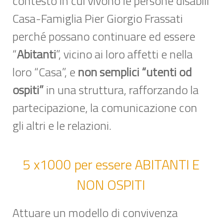
contesto in cui vivono le persone disabili
Casa-Famiglia Pier Giorgio Frassati
perché possano continuare ed essere
“
Abitanti
”, vicino ai loro affetti e nella
loro “Casa”, e
non semplici “utenti od
ospiti”
in una struttura, rafforzando la
partecipazione, la comunicazione con
gli altri e le relazioni.
5 x1000 per essere ABITANTI E
NON OSPITI
Attuare un modello di convivenza