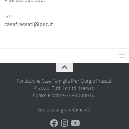
Pec:
casafrassati@pec.it
Fondazione Casa Famiglia Pier Giorgio Frassati
© 2026. Tutti i diritti riservati.
Codice Fiscale:97539000014.
Sito creato gratuitamente.