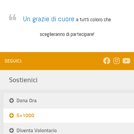
Un grazie di cuore
a tutti coloro che
sceglieranno di partecipare!
SEGUICI:
Sostienici
Dona Ora
5×1000
Diventa Volontario