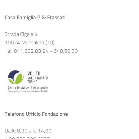
Casa Famiglia P.G: Frassati
Strada Cigala 9
10024 Moncalieri (TO)
Tel. 011.682.83.94 - 648.50.30
Telefono Ufficio Fondazione
Dalle 8,30 alle 14,00
+ 39 333 326 6827