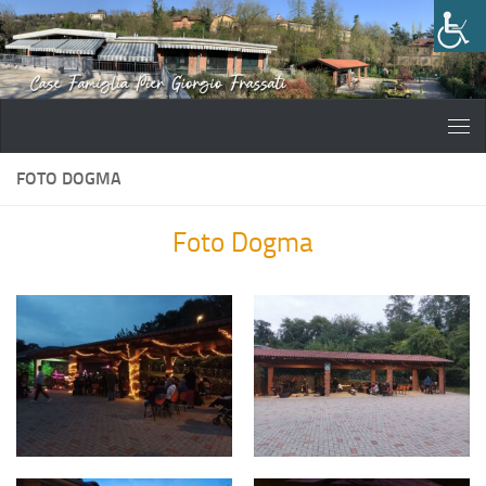
Salta al contenuto
FOTO DOGMA
Foto Dogma