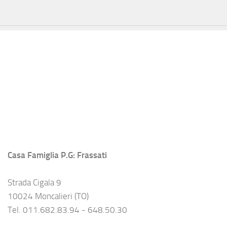
Casa Famiglia P.G: Frassati
Strada Cigala 9
10024 Moncalieri (TO)
Tel. 011.682.83.94 - 648.50.30